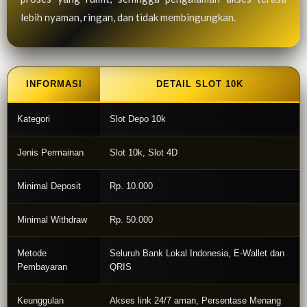
lebih nyaman, ringan, dan tidak membingungkan.
INFORMASI
DETAIL SLOT 10K
Kategori
Slot Depo 10k
Jenis Permainan
Slot 10k, Slot 4D
Minimal Deposit
Rp. 10.000
Minimal Withdraw
Rp. 50.000
Metode
Seluruh Bank Lokal Indonesia, E-Wallet dan
Pembayaran
QRIS
Keunggulan
Akses link 24/7 aman, Persentase Menang