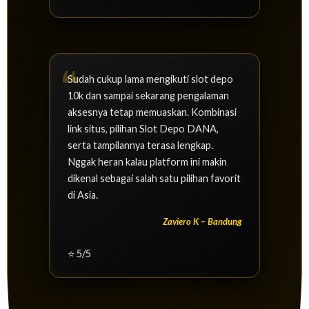
Sudah cukup lama mengikuti slot depo
10k dan sampai sekarang pengalaman
aksesnya tetap memuaskan. Kombinasi
link situs, pilihan Slot Depo DANA,
serta tampilannya terasa lengkap.
Nggak heran kalau platform ini makin
dikenal sebagai salah satu pilihan favorit
di Asia.
Zaviero K – Bandung
⭐ 5/5